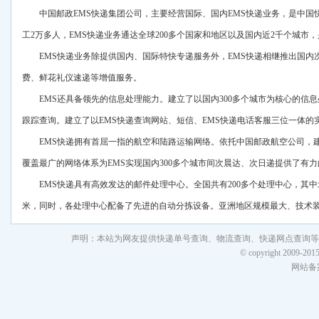
中国邮政EMS快递集团公司，主要经营国际、国内EMS快递业务，是中
工2万多人，EMS快递业务通达全球200多个国家和地区以及国内近2千个城
EMS快递业务除提供国内、国际特快专递服务外，EMS快递相继推出国内
费、鲜花礼仪速递等增值服务。
EMS还具备领先的信息处理能力。建立了以国内300多个城市为核心的信
跟踪查询。建立了以EMS快递查询网站、短信、EMS快递电话客服三位一体的
EMS快递拥有首屈一指的航空和陆路运输网络。依托中国邮政航空公司，建立
覆盖最广的网络体系为EMS实现国内300多个城市间次晨达、次日递提供了有
EMS快递具有高效发达的邮件处理中心。全国共有200多个处理中心，其中北京E
米，同时，各处理中心配备了先进的自动分拣设备。亚洲地区规模最大、技术装备
声明：本站为网友提供快递单号查询、物流查询、快递网点查询等
© copyright 2009-201
网站备