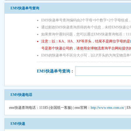
EMS快递单号查询
EMS快递单号查询编码由2个字母+9个数字+2个字母组成
通过邮政EMS快递查询所得的有个信息，未经EMS快递公
如果查询中遇到问题，您可以通过EMS快递查询电话：11
注意：以：KA、HA、XP等开头，结尾不是两位字母的是
号是那个快递公司的，请使用全球物流查询平台网站提供
EMS的快递单号不区分大小写，以LP开头的为淘宝物流
EMS快递单号查询
：
EMS快递电话
ems快递查询电话：11185 (全国统一客服) | ems官网：
http://www.ems.com.cn/
| 
EMS快递